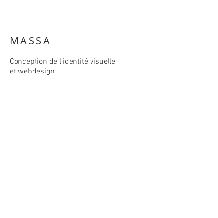
MASSA
Conception de l'identité visuelle
et webdesign.
massa-massage.be
RETOUR